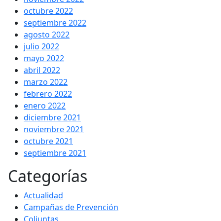
octubre 2022
septiembre 2022
agosto 2022
julio 2022
mayo 2022
abril 2022
marzo 2022
febrero 2022
enero 2022
diciembre 2021
noviembre 2021
octubre 2021
septiembre 2021
Categorías
Actualidad
Campañas de Prevención
Coljuntas