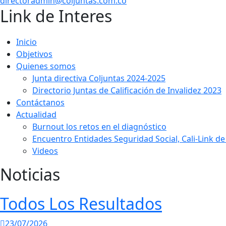
directoradmin@coljuntas.com.co
Link de Interes
Inicio
Objetivos
Quienes somos
Junta directiva Coljuntas 2024-2025
Directorio Juntas de Calificación de Invalidez 2023
Contáctanos
Actualidad
Burnout los retos en el diagnóstico
Encuentro Entidades Seguridad Social, Cali-Link de
Videos
Noticias
Todos Los Resultados
23/07/2026