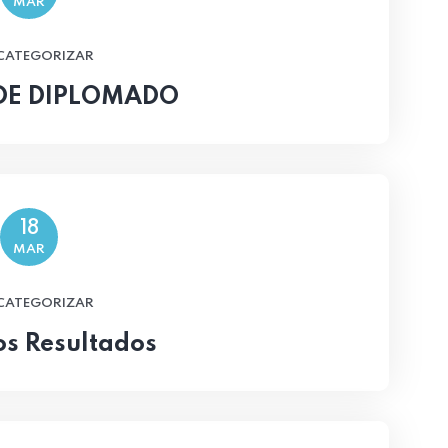
MAR
 CATEGORIZAR
DE DIPLOMADO
18
MAR
 CATEGORIZAR
os Resultados