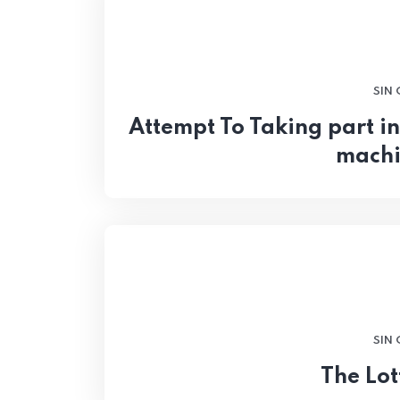
SIN
Attempt To Taking part in
machi
SIN
The Lot