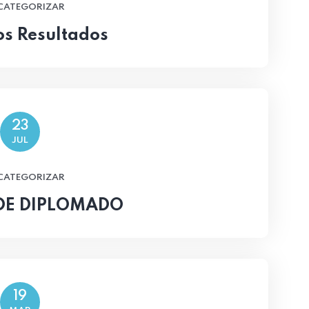
 CATEGORIZAR
os Resultados
23
JUL
 CATEGORIZAR
DE DIPLOMADO
19