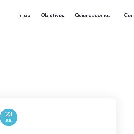
Inicio
Objetivos
Quienes somos
Con
23
JUL