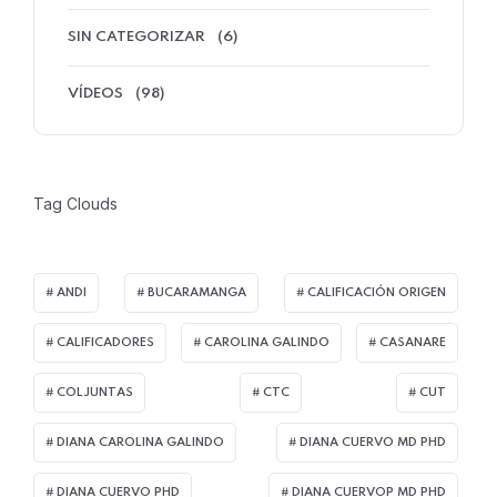
SIN CATEGORIZAR
(6)
VÍDEOS
(98)
Tag Clouds
ANDI
BUCARAMANGA
CALIFICACIÓN ORIGEN
CALIFICADORES
CAROLINA GALINDO
CASANARE
COLJUNTAS
CTC
CUT
DIANA CAROLINA GALINDO
DIANA CUERVO MD PHD
DIANA CUERVO PHD
DIANA CUERVOP MD PHD