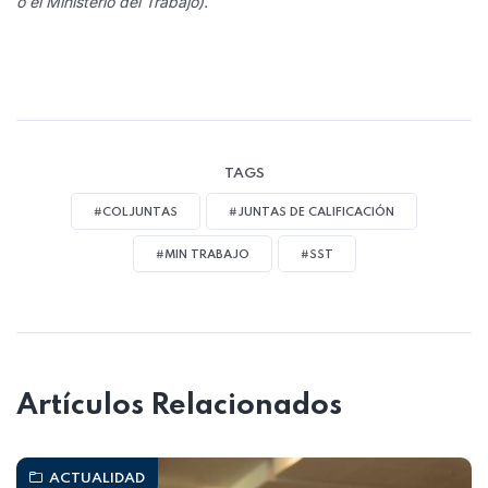
o el Ministerio del Trabajo).
TAGS
#COLJUNTAS
#JUNTAS DE CALIFICACIÓN
#MIN TRABAJO
#SST
Artículos Relacionados
ACTUALIDAD