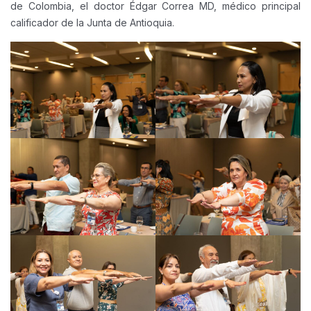
de Colombia, el doctor Édgar Correa MD, médico principal
calificador de la Junta de Antioquia.