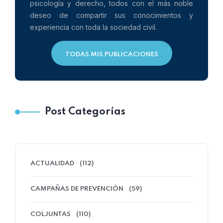
psicología y derecho, todos con el más noble
deseo de compartir sus conocimientos y
experiencia con toda la sociedad civil.
TODAS MIS PUBLICACIONES
Post Categorías
ACTUALIDAD
(112)
CAMPAÑAS DE PREVENCIÓN
(59)
COLJUNTAS
(110)