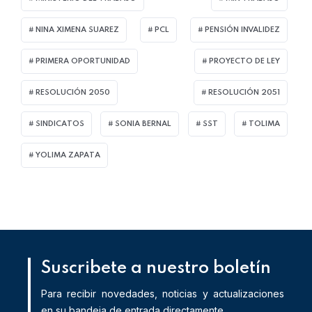
NINA XIMENA SUAREZ
PCL
PENSIÓN INVALIDEZ
PRIMERA OPORTUNIDAD
PROYECTO DE LEY
RESOLUCIÓN 2050
RESOLUCIÓN 2051
SINDICATOS
SONIA BERNAL
SST
TOLIMA
YOLIMA ZAPATA
Suscribete a nuestro boletín
Para recibir novedades, noticias y actualizaciones
en su bandeja de entrada directamente.