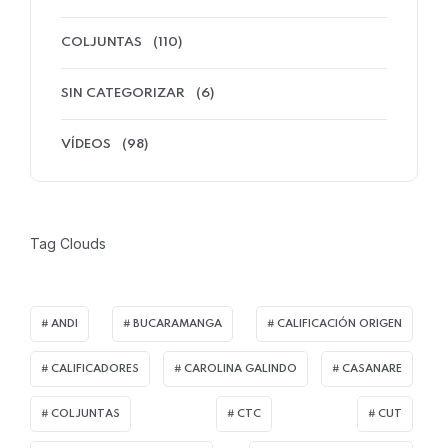
COLJUNTAS
(110)
SIN CATEGORIZAR
(6)
VÍDEOS
(98)
Tag Clouds
ANDI
BUCARAMANGA
CALIFICACIÓN ORIGEN
CALIFICADORES
CAROLINA GALINDO
CASANARE
COLJUNTAS
CTC
CUT