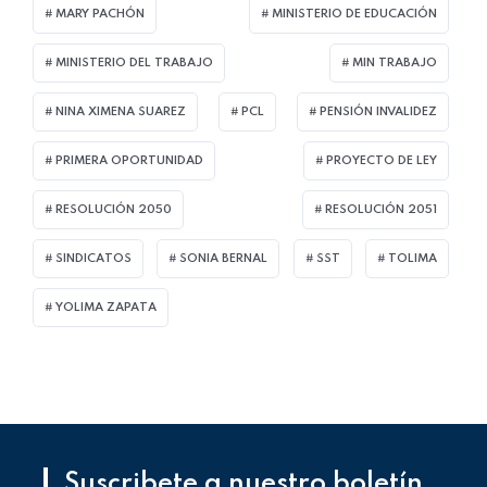
MARY PACHÓN
MINISTERIO DE EDUCACIÓN
MINISTERIO DEL TRABAJO
MIN TRABAJO
NINA XIMENA SUAREZ
PCL
PENSIÓN INVALIDEZ
PRIMERA OPORTUNIDAD
PROYECTO DE LEY
RESOLUCIÓN 2050
RESOLUCIÓN 2051
SINDICATOS
SONIA BERNAL
SST
TOLIMA
YOLIMA ZAPATA
Suscribete a nuestro boletín