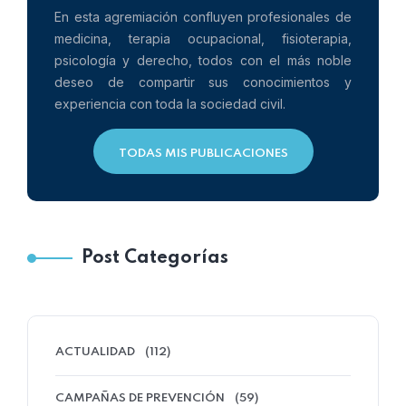
En esta agremiación confluyen profesionales de
medicina, terapia ocupacional, fisioterapia,
psicología y derecho, todos con el más noble
deseo de compartir sus conocimientos y
experiencia con toda la sociedad civil.
TODAS MIS PUBLICACIONES
Post Categorías
ACTUALIDAD
(112)
CAMPAÑAS DE PREVENCIÓN
(59)