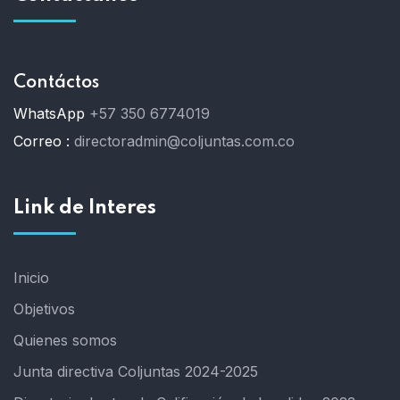
Contáctos
WhatsApp
+57 350 6774019
Correo :
directoradmin@coljuntas.com.co
Link de Interes
Inicio
Objetivos
Quienes somos
Junta directiva Coljuntas 2024-2025