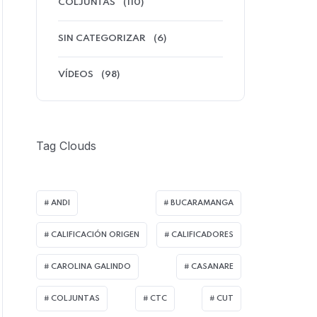
COLJUNTAS
(110)
SIN CATEGORIZAR
(6)
VÍDEOS
(98)
Tag Clouds
ANDI
BUCARAMANGA
CALIFICACIÓN ORIGEN
CALIFICADORES
CAROLINA GALINDO
CASANARE
COLJUNTAS
CTC
CUT