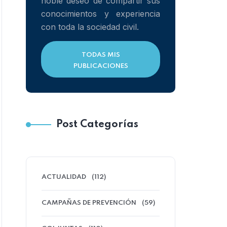
noble deseo de compartir sus
conocimientos y experiencia
con toda la sociedad civil.
TODAS MIS
PUBLICACIONES
Post Categorías
ACTUALIDAD
(112)
CAMPAÑAS DE PREVENCIÓN
(59)