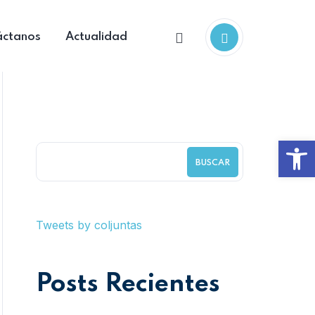
áctanos
Actualidad
Abrir
BUSCAR
Tweets by coljuntas
Posts Recientes