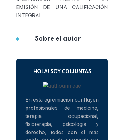
EMISIÓN DE UNA CALIFICACIÓN
INTEGRAL
Sobre el autor
HOLA! SOY COLJUNTAS
En esta agremiación confluyen
profesionales de medicina,
terapia ocupacional,
fisioterapia, psicología y
derecho, todos con el más