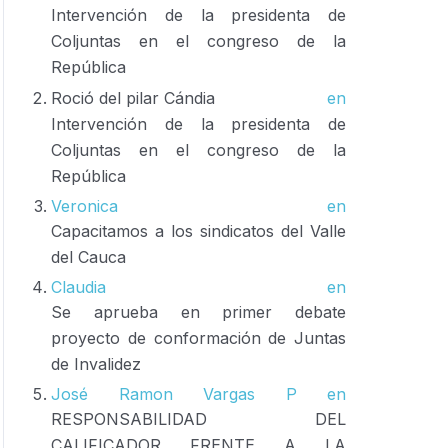
Intervención de la presidenta de
Coljuntas en el congreso de la
República
Roció del pilar Cándia
en
Intervención de la presidenta de
Coljuntas en el congreso de la
República
Veronica
en
Capacitamos a los sindicatos del Valle
del Cauca
Claudia
en
Se aprueba en primer debate
proyecto de conformación de Juntas
de Invalidez
José Ramon Vargas P
en
RESPONSABILIDAD DEL
CALIFICADOR FRENTE A LA