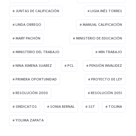
JUNTAS DE CALIFICACIÓN
LIGIA INÉS TORRES
LINDA ORREGO
MANUAL CALIFICACIÓN
MARY PACHÓN
MINISTERIO DE EDUCACIÓN
MINISTERIO DEL TRABAJO
MIN TRABAJO
NINA XIMENA SUAREZ
PCL
PENSIÓN INVALIDEZ
PRIMERA OPORTUNIDAD
PROYECTO DE LEY
RESOLUCIÓN 2050
RESOLUCIÓN 2051
SINDICATOS
SONIA BERNAL
SST
TOLIMA
YOLIMA ZAPATA