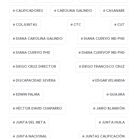
CALIFICADORES
CAROLINA GALINDO
CASANARE
COLJUNTAS
CTC
CUT
DIANA CAROLINA GALINDO
DIANA CUERVO MD PHD
DIANA CUERVO PHD
DIANA CUERVOP MD PHD
DIEGO CRUZ DIRECTOR
DIEGO FRANCISCO CRUZ
DISCAPACIDAD SEVERA
EDGAR VELANDIA
EDWIN PALMA
GUAJIRA
HÉCTOR DAVID CHAPARRO
JAIRO BLANDÓN
JUNTA DEL META
JUNTA HUILA
JUNTA NACIONAL
JUNTAS CALIFICACIÓN