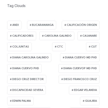
Tag Clouds
ANDI
BUCARAMANGA
CALIFICACIÓN ORIGEN
CALIFICADORES
CAROLINA GALINDO
CASANARE
COLJUNTAS
CTC
CUT
DIANA CAROLINA GALINDO
DIANA CUERVO MD PHD
DIANA CUERVO PHD
DIANA CUERVOP MD PHD
DIEGO CRUZ DIRECTOR
DIEGO FRANCISCO CRUZ
DISCAPACIDAD SEVERA
EDGAR VELANDIA
EDWIN PALMA
GUAJIRA