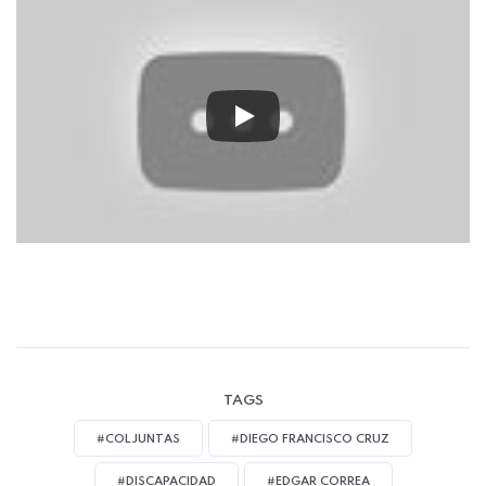
TAGS
#COLJUNTAS
#DIEGO FRANCISCO CRUZ
#DISCAPACIDAD
#EDGAR CORREA