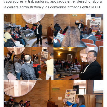
trabajadores y trabajadoras, apoyados en el derecho laboral,
la carrera administrativa y los convenios firmados entre la OIT.