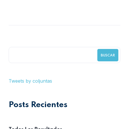
Coljuntas ponente en el encuentro
nacional de SST de la ANDI
BUSCAR
Tweets by coljuntas
Posts Recientes