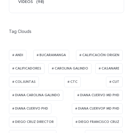
VÍDEOS
(98)
Tag Clouds
ANDI
BUCARAMANGA
CALIFICACIÓN ORIGEN
CALIFICADORES
CAROLINA GALINDO
CASANARE
COLJUNTAS
CTC
CUT
DIANA CAROLINA GALINDO
DIANA CUERVO MD PHD
DIANA CUERVO PHD
DIANA CUERVOP MD PHD
DIEGO CRUZ DIRECTOR
DIEGO FRANCISCO CRUZ