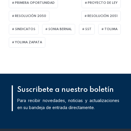
PRIMERA OPORTUNIDAD
PROYECTO DE LEY
RESOLUCIÓN 2050
RESOLUCIÓN 2051
SINDICATOS
SONIA BERNAL
SST
TOLIMA
YOLIMA ZAPATA
Suscribete a nuestro boletín
Para recibir novedades, noticias y actualizaciones
en su bandeja de entrada directamente.