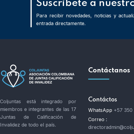
Suscribete a nuestr
Para recibir novedades, noticias y actua
entrada directamente.
Contáctanos
Contáctos
Coljuntas está integrado por
miembros e integrantes de las 17
WhatsApp
+57 350
Juntas de Calificación de
Correo :
Invalidez de todo el país.
directoradmin@colj