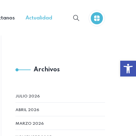
ctanos
Actualidad
Abrir
Archivos
JULIO 2026
ABRIL 2026
MARZO 2026