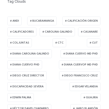
Tag Clouds
ANDI
BUCARAMANGA
CALIFICACIÓN ORIGEN
CALIFICADORES
CAROLINA GALINDO
CASANARE
COLJUNTAS
CTC
CUT
DIANA CAROLINA GALINDO
DIANA CUERVO MD PHD
DIANA CUERVO PHD
DIANA CUERVOP MD PHD
DIEGO CRUZ DIRECTOR
DIEGO FRANCISCO CRUZ
DISCAPACIDAD SEVERA
EDGAR VELANDIA
EDWIN PALMA
GUAJIRA
HÉCTOR DAVID CHAPARRO
JAIRO BLANDÓN