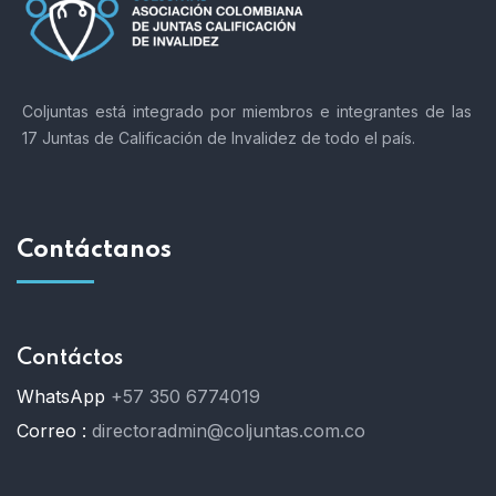
Coljuntas está integrado por miembros e integrantes de las
17 Juntas de Calificación de Invalidez de todo el país.
Contáctanos
Contáctos
WhatsApp
+57 350 6774019
Correo :
directoradmin@coljuntas.com.co