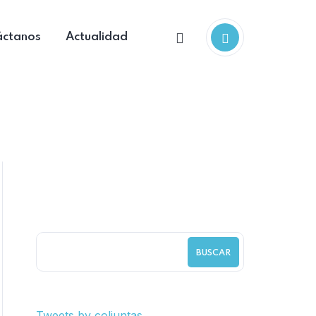
áctanos
Actualidad
BUSCAR
Tweets by coljuntas