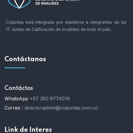
Coljuntas está integrado por miembros e integrantes de las
17 Juntas de Calificación de Invalidez de todo el país.
Contáctanos
Contáctos
WhatsApp
+57 350 6774019
Correo :
directoradmin@coljuntas.com.co
Link de Interes