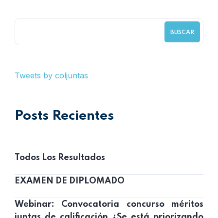
BUSCAR
Tweets by coljuntas
Posts Recientes
Todos Los Resultados
EXAMEN DE DIPLOMADO
Webinar: Convocatoria concurso méritos
juntas de calificación ¿Se está priorizando