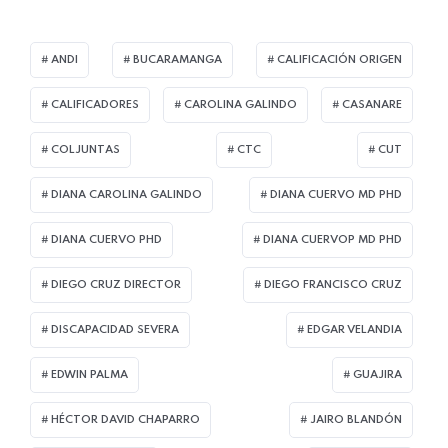
ANDI
BUCARAMANGA
CALIFICACIÓN ORIGEN
CALIFICADORES
CAROLINA GALINDO
CASANARE
COLJUNTAS
CTC
CUT
DIANA CAROLINA GALINDO
DIANA CUERVO MD PHD
DIANA CUERVO PHD
DIANA CUERVOP MD PHD
DIEGO CRUZ DIRECTOR
DIEGO FRANCISCO CRUZ
DISCAPACIDAD SEVERA
EDGAR VELANDIA
EDWIN PALMA
GUAJIRA
HÉCTOR DAVID CHAPARRO
JAIRO BLANDÓN