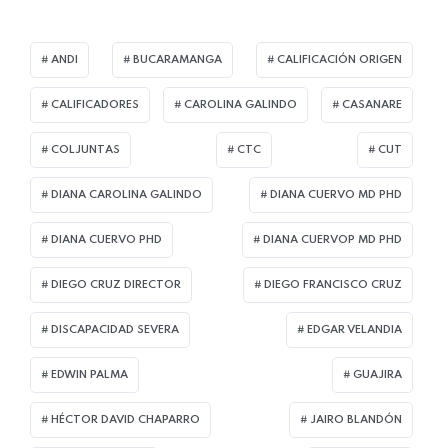
ANDI
BUCARAMANGA
CALIFICACIÓN ORIGEN
CALIFICADORES
CAROLINA GALINDO
CASANARE
COLJUNTAS
CTC
CUT
DIANA CAROLINA GALINDO
DIANA CUERVO MD PHD
DIANA CUERVO PHD
DIANA CUERVOP MD PHD
DIEGO CRUZ DIRECTOR
DIEGO FRANCISCO CRUZ
DISCAPACIDAD SEVERA
EDGAR VELANDIA
EDWIN PALMA
GUAJIRA
HÉCTOR DAVID CHAPARRO
JAIRO BLANDÓN