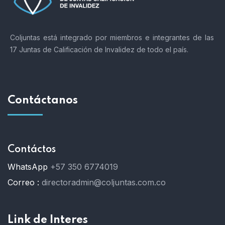
Coljuntas está integrado por miembros e integrantes de las
17 Juntas de Calificación de Invalidez de todo el país.
Contáctanos
Contáctos
WhatsApp
+57 350 6774019
Correo :
directoradmin@coljuntas.com.co
Link de Interes