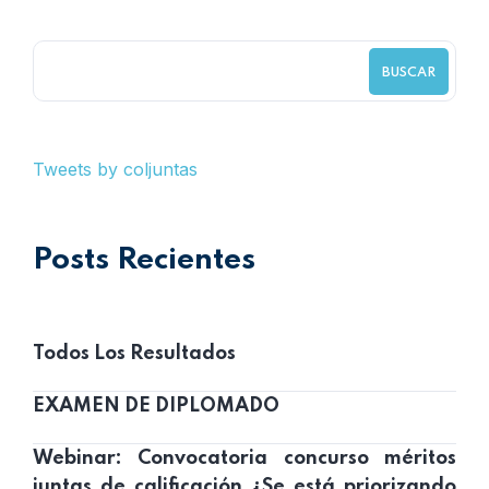
BUSCAR
Tweets by coljuntas
Posts Recientes
Todos Los Resultados
EXAMEN DE DIPLOMADO
Webinar: Convocatoria concurso méritos
juntas de calificación ¿Se está priorizando