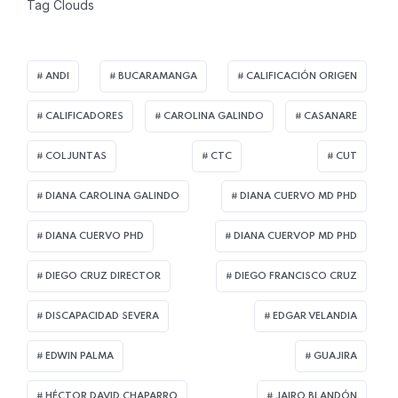
Tag Clouds
ANDI
BUCARAMANGA
CALIFICACIÓN ORIGEN
CALIFICADORES
CAROLINA GALINDO
CASANARE
COLJUNTAS
CTC
CUT
DIANA CAROLINA GALINDO
DIANA CUERVO MD PHD
DIANA CUERVO PHD
DIANA CUERVOP MD PHD
DIEGO CRUZ DIRECTOR
DIEGO FRANCISCO CRUZ
DISCAPACIDAD SEVERA
EDGAR VELANDIA
EDWIN PALMA
GUAJIRA
HÉCTOR DAVID CHAPARRO
JAIRO BLANDÓN