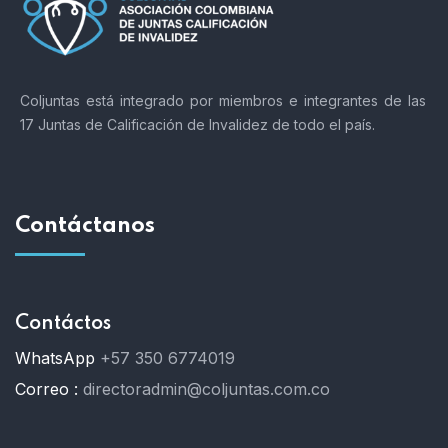
Coljuntas está integrado por miembros e integrantes de las
17 Juntas de Calificación de Invalidez de todo el país.
Contáctanos
Contáctos
WhatsApp
+57 350 6774019
Correo :
directoradmin@coljuntas.com.co