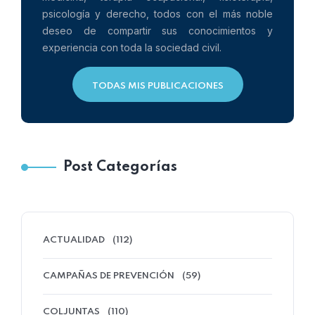
psicología y derecho, todos con el más noble
deseo de compartir sus conocimientos y
experiencia con toda la sociedad civil.
TODAS MIS PUBLICACIONES
Post Categorías
ACTUALIDAD
(112)
CAMPAÑAS DE PREVENCIÓN
(59)
COLJUNTAS
(110)