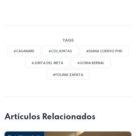
TAGS
#CASANARE
#COLJUNTAS
#DIANA CUERVO PHD
#JUNTA DEL META
#SONIA BERNAL
#YOLIMA ZAPATA
Artículos Relacionados