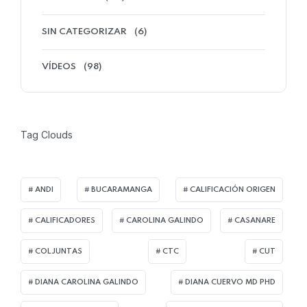
SIN CATEGORIZAR
(6)
VÍDEOS
(98)
Tag Clouds
ANDI
BUCARAMANGA
CALIFICACIÓN ORIGEN
CALIFICADORES
CAROLINA GALINDO
CASANARE
COLJUNTAS
CTC
CUT
DIANA CAROLINA GALINDO
DIANA CUERVO MD PHD