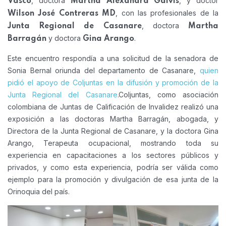
, doctora
, y doctor
Vasco
Martha Alexandra Galvis
, con las profesionales de la
Wilson José Contreras MD
, doctora
Junta Regional de Casanare
Martha
y doctora
.
Barragán
Gina Arango
Este encuentro respondía a una solicitud de la senadora de
Sonia Bernal oriunda del departamento de Casanare,
quien
pidió el apoyo de Coljuntas en la difusión y promoción de la
Junta Regional del Casanare
.
Coljuntas, como asociación
colombiana de Juntas de Calificación de Invalidez realizó una
exposición a las doctoras Martha Barragán, abogada, y
Directora de la Junta Regional de Casanare, y la doctora Gina
Arango, Terapeuta ocupacional, mostrando toda su
experiencia en capacitaciones a los sectores públicos y
privados, y como esta experiencia, podría ser válida como
ejemplo para la promoción y divulgación de esa junta de la
Orinoquia del país.