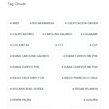
Tag Clouds
ANDI
BUCARAMANGA
CALIFICACIÓN ORIGEN
CALIFICADORES
CAROLINA GALINDO
CASANARE
COLJUNTAS
CTC
CUT
DIANA CAROLINA GALINDO
DIANA CUERVO MD PHD
DIANA CUERVO PHD
DIANA CUERVOP MD PHD
DIEGO CRUZ DIRECTOR
DIEGO FRANCISCO CRUZ
DISCAPACIDAD SEVERA
EDGAR VELANDIA
EDWIN PALMA
GUAJIRA