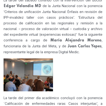
La tarde del sábado continuó con la intervención del doctor
de la Junta Nacional con la ponencia
Edgar Velandia MD
‘Criterios de unificación Junta Nacional: Énfasis en revisión de
IPP-invalidez taller con casos prácticos’. ‘Estructura del
proceso de calificación en las regionales y remisión a la
nacional. – proceso de valoración virtual – custodia y archivo
del expediente virtual (experiencias exitosas)’ fue la siguiente
conferencia a cargo de
,
María Alejandra Moreno
funcionaria de la Junta del Meta, y de
,
Juan Carlos Yepes
representante legal de la empresa Digital Medic.
La tarde del primer día académico concluyó con la ponencia
´Calificación de enfermedades raras: Casos interjuntas’, a