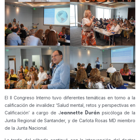
El II Congreso Interno tuvo diferentes temáticas en torno a la
calificación de invalidez ‘Salud mental, retos y perspectivas en
Calificación’ a cargo de J
psicóloga de la
eannette Durán
Junta Regional de Santander, y de Carlota Rosas MD miembro
de la Junta Nacional.