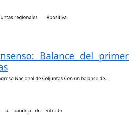
juntas regionales
#positiva
onsenso: Balance del primer
as
C
ongreso Nacional de Coljuntas Con un balance de…
 en su bandeja de entrada