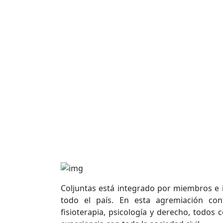
Coljuntas está integrado por miembros e in
todo el país. En esta agremiación conf
fisioterapia, psicología y derecho, todo