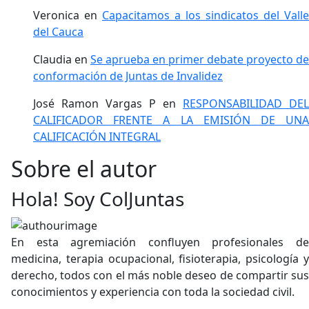
Veronica
en
Capacitamos a los sindicatos del Valle
del Cauca
Claudia
en
Se aprueba en primer debate proyecto de
conformación de Juntas de Invalidez
José Ramon Vargas P
en
RESPONSABILIDAD DEL
CALIFICADOR FRENTE A LA EMISIÓN DE UNA
CALIFICACIÓN INTEGRAL
Sobre el autor
Hola! Soy ColJuntas
En esta agremiación confluyen profesionales de
medicina, terapia ocupacional, fisioterapia, psicología y
derecho, todos con el más noble deseo de compartir sus
conocimientos y experiencia con toda la sociedad civil.