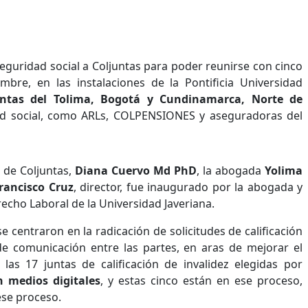
seguridad social a Coljuntas para poder reunirse con cinco
mbre, en las instalaciones de la Pontificia Universidad
ntas del Tolima, Bogotá y Cundinamarca, Norte de
dad social, como ARLs, COLPENSIONES y aseguradoras del
 de Coljuntas,
Diana Cuervo Md PhD
, la abogada
Yolima
rancisco Cruz
, director, fue inaugurado por la abogada y
echo Laboral de la Universidad Javeriana.
e centraron en la radicación de solicitudes de calificación
de comunicación entre las partes, en aras de mejorar el
las 17 juntas de calificación de invalidez elegidas por
n medios digitales
, y estas cinco están en ese proceso,
ese proceso.