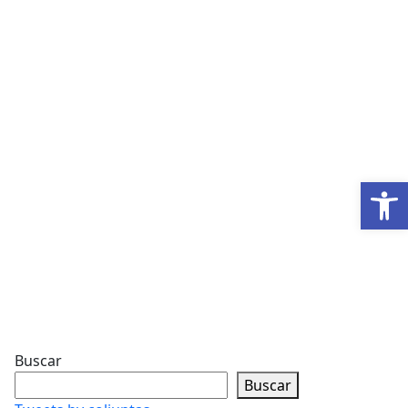
Abrir
Buscar
Buscar