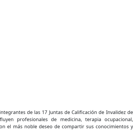
tegrantes de las 17 Juntas de Calificación de Invalidez de
luyen profesionales de medicina, terapia ocupacional,
s con el más noble deseo de compartir sus conocimientos y