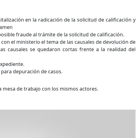
talización en la radicación de la solicitud de calificación y
ctamen
ible fraude al trámite de la solicitud de calificación.
con el ministerio el tema de las causales de devolución de
esas causales se quedaron cortas frente a la realidad del
expediente.
 para depuración de casos.
a mesa de trabajo con los mismos actores.